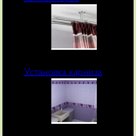
Установка карниза