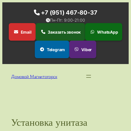
+7 (951) 467-80-37
Пн-Пт: 9:00-21:00
Email
Заказать звонок
WhatsApp
Telegram
Viber
Перейти
к
Домовой Магнитогорск
содержимому
Установка унитаза