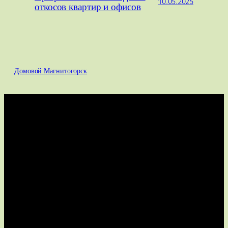
10.05.2025
откосов квартир и офисов
Домовой Магнитогорск