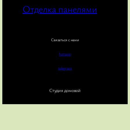
Отделка панелями
Связаться с нами
hatsapp
telegram
Студия домовой